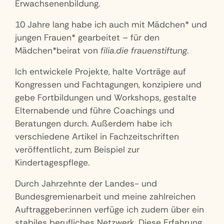
Erwachsenenbildung.
10 Jahre lang habe ich auch mit Mädchen* und
jungen Frauen* gearbeitet – für den
Mädchen*beirat von
filia.die frauenstiftung
.
Ich entwickele Projekte, halte Vorträge auf
Kongressen und Fachtagungen, konzipiere und
gebe Fortbildungen und Workshops, gestalte
Elternabende und führe Coachings und
Beratungen durch. Außerdem habe ich
verschiedene Artikel in Fachzeitschriften
veröffentlicht, zum Beispiel zur
Kindertagespflege.
Durch Jahrzehnte der Landes- und
Bundesgremienarbeit und meine zahlreichen
Auftraggeber:innen verfüge ich zudem über ein
stabiles berufliches Netzwerk. Diese Erfahrung