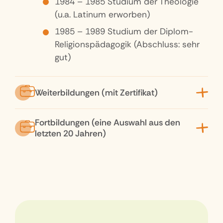
1984 – 1985 Studium der Theologie
(u.a. Latinum erworben)
1985 – 1989 Studium der Diplom-
Religionspädagogik (Abschluss: sehr
gut)
Weiterbildungen (mit Zertifikat)
Fortbildungen (eine Auswahl aus den
letzten 20 Jahren)