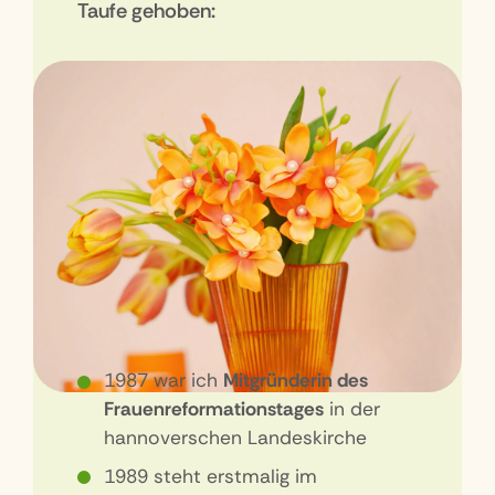
Taufe gehoben:
1987 war ich
Mitgründerin des
Frauenreformationstages
in der
hannoverschen Landeskirche
1989 steht erstmalig im